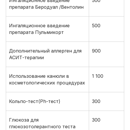
Ингаляционное введение
500
препарата Беродуал /Вентолин
Ингаляционное введение
500
препарата Пульмикорт
Дополнительный аллерген для
900
АСИТ-терапии
Использование канюли в
1 100
косметологических процедурах
Кольпо-тест(Ph-тест)
300
Глюкоза для
300
глюкозотолерантного теста