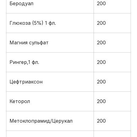
Беродуал
200
Глюкоза (5%) 1 фл.
200
Магния сульфат
200
Рингер,1 фл.
200
Цефтриаксон
200
Кеторол
200
Метоклопрамид/Церукал
200