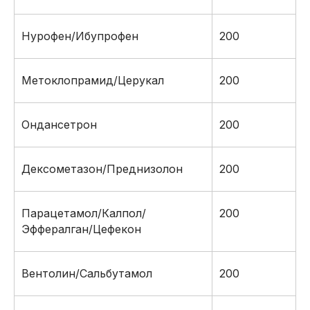
Нурофен/Ибупрофен
200
Метоклопрамид/Церукал
200
Ондансетрон
200
Дексометазон/Преднизолон
200
Парацетамол/Калпол/
200
Эффералган/Цефекон
Вентолин/Сальбутамол
200