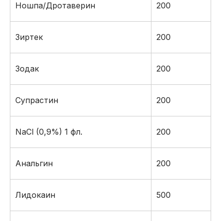
Ношпа/Дротаверин
200
Зиртек
200
Зодак
200
Супрастин
200
NaCl (0,9%) 1 фл.
200
Анальгин
200
Лидокаин
500